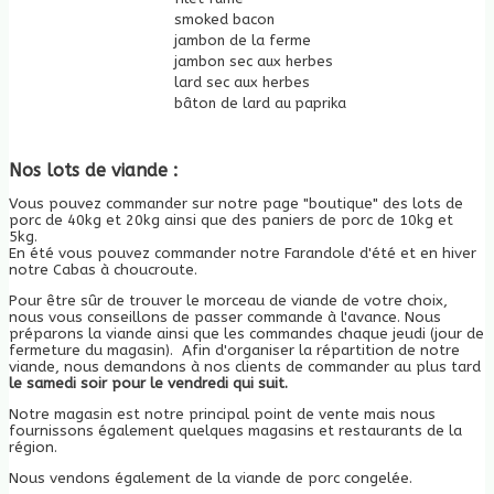
smoked bacon
jambon de la ferme
jambon sec aux herbes
lard sec aux herbes
bâton de lard au paprika
Nos lots de viande :
Vous pouvez commander sur notre page "boutique" des lots de
porc de 40kg et 20kg ainsi que des paniers de porc de 10kg et
5kg.
En été vous pouvez commander notre Farandole d'été et en hiver
notre Cabas à choucroute.
Pour être sûr de trouver le morceau de viande de votre choix,
nous vous conseillons de passer commande à l'avance. Nous
préparons la viande ainsi que les commandes chaque jeudi (jour de
fermeture du magasin). Afin d'organiser la répartition de notre
viande, nous demandons à nos clients de commander au plus tard
le samedi soir pour le vendredi qui suit.
Notre magasin est notre principal point de vente mais nous
fournissons également quelques magasins et restaurants de la
région.
Nous vendons également de la viande de porc congelée.