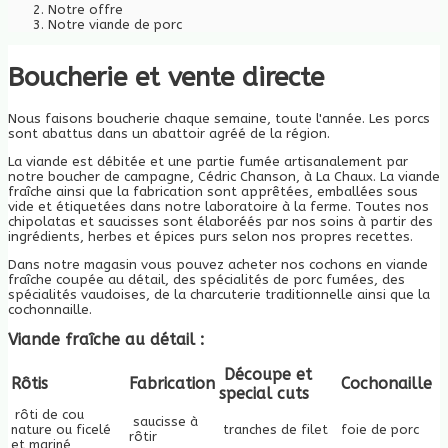
Notre offre
Notre viande de porc
Boucherie et vente directe
Nous faisons boucherie chaque semaine, toute l'année. Les porcs
sont abattus dans un abattoir agréé de la région.
La viande est débitée et une partie fumée artisanalement par
notre boucher de campagne, Cédric Chanson, à La Chaux. La viande
fraîche ainsi que la fabrication sont apprêtées, emballées sous
vide et étiquetées dans notre laboratoire à la ferme. Toutes nos
chipolatas et saucisses sont élaboréés par nos soins à partir des
ingrédients, herbes et épices purs selon nos propres recettes.
Dans notre magasin vous pouvez acheter nos cochons en viande
fraîche coupée au détail, des spécialités de porc fumées, des
spécialités vaudoises, de la charcuterie traditionnelle ainsi que la
cochonnaille.
Viande fraîche au détail :
Découpe et
Rôtis
Fabrication
Cochonaille
special cuts
rôti de cou
saucisse à
nature ou ficelé
tranches de filet
foie de porc
rôtir
et mariné